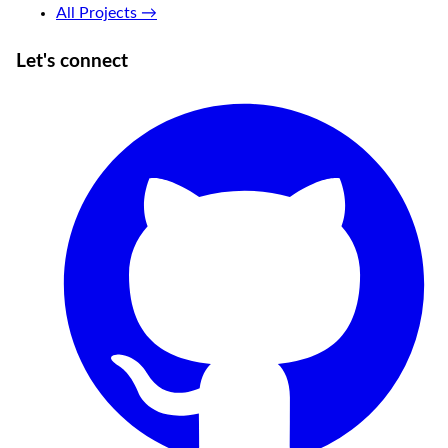
All Projects →
Let's connect