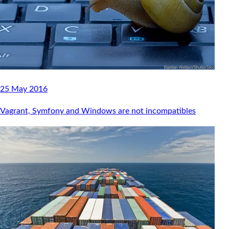
25 May 2016
Vagrant, Symfony and Windows are not incompatibles