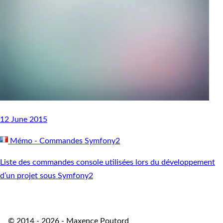
12 June 2015
Mémo - Commandes Symfony2
Liste des commandes console utilisées lors du développement
d’un projet sous Symfony2
© 2014 - 2026 - Maxence Poutord