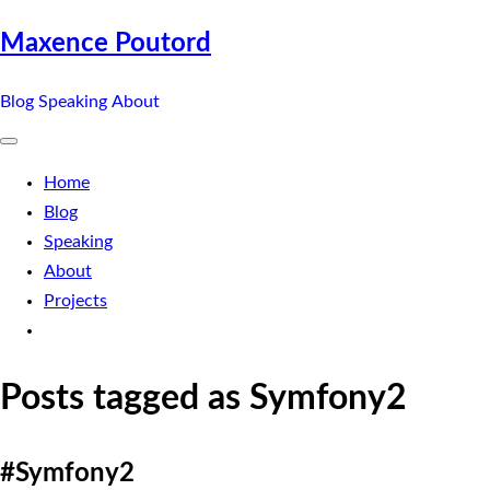
Maxence Poutord
Blog
Speaking
About
Home
Blog
Speaking
About
Projects
Posts tagged as Symfony2
#Symfony2